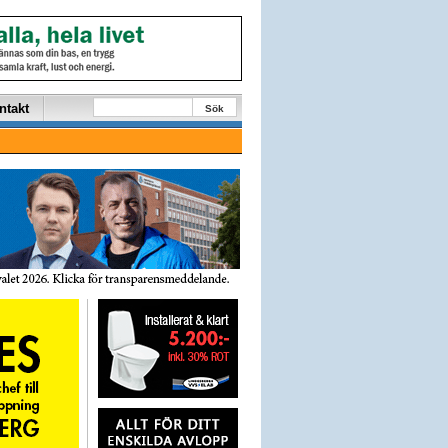
ntakt
Sök