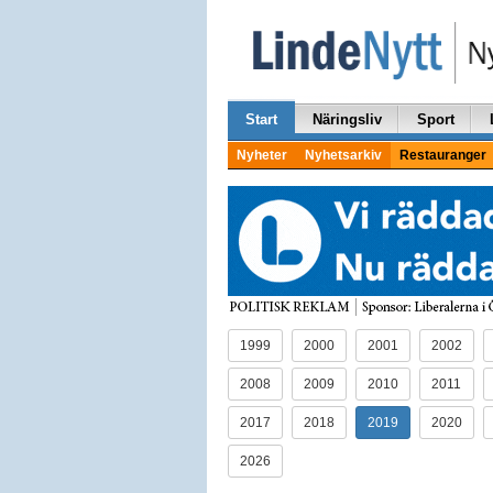
Start
Näringsliv
Sport
Nyheter
Nyhetsarkiv
Restauranger
1999
2000
2001
2002
2008
2009
2010
2011
2017
2018
2019
2020
2026