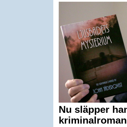
Nu släpper han
kriminalroman