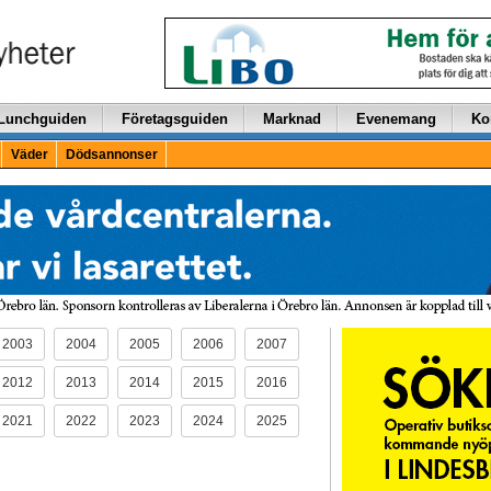
Lunchguiden
Företagsguiden
Marknad
Evenemang
Ko
Väder
Dödsannonser
2003
2004
2005
2006
2007
2012
2013
2014
2015
2016
2021
2022
2023
2024
2025