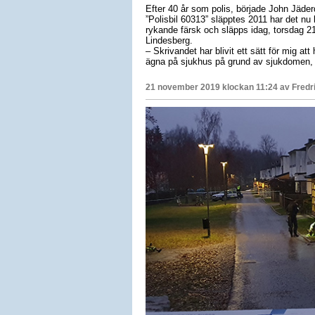
Efter 40 år som polis, började John Jäder
”Polisbil 60313” släpptes 2011 har det nu 
rykande färsk och släpps idag, torsdag 
Lindesberg.
– Skrivandet har blivit ett sätt för mig at
ägna på sjukhus på grund av sjukdomen, b
21 november 2019 klockan 11:24 av
Fredr