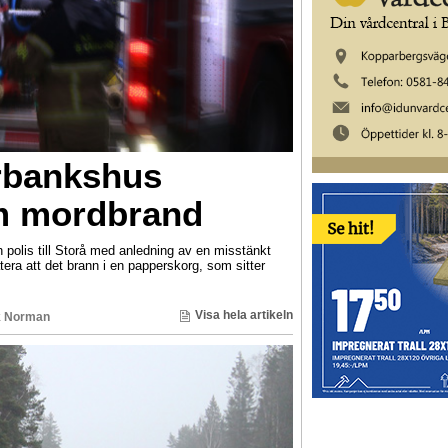
rbankshus
m mordbrand
 polis till Storå med anledning av en misstänkt
ra att det brann i en papperskorg, som sitter
Visa hela artikeln
k Norman