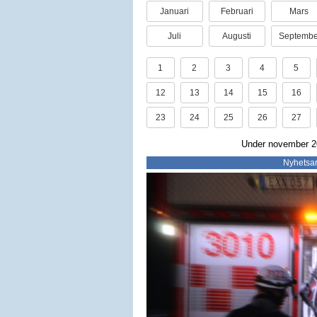
Januari
Februari
Mars
Juli
Augusti
Septembe
1
2
3
4
5
12
13
14
15
16
23
24
25
26
27
Under november 20
Nyhetsar