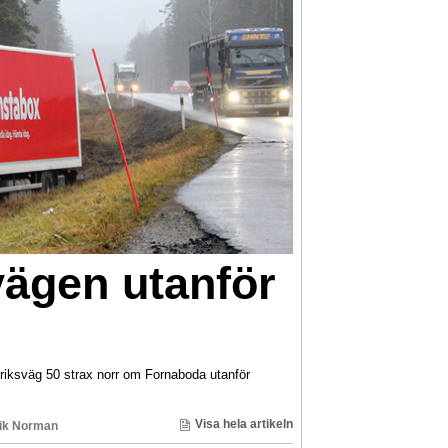
vägen utanför
riksväg 50 strax norr om Fornaboda utanför
Visa hela artikeln
ik Norman