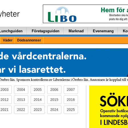
Lunchguiden
Företagsguiden
Marknad
Evenemang
Ko
Väder
Dödsannonser
2003
2004
2005
2006
2007
2012
2013
2014
2015
2016
2021
2022
2023
2024
2025