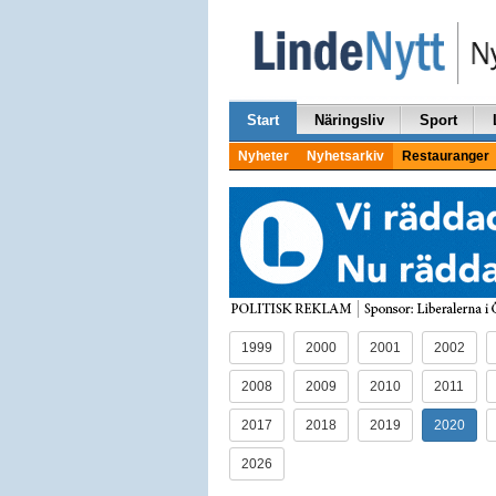
Start
Näringsliv
Sport
Nyheter
Nyhetsarkiv
Restauranger
1999
2000
2001
2002
2008
2009
2010
2011
2017
2018
2019
2020
2026