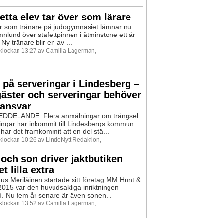
etta elev tar över som lärare
år som tränare på judogymnasiet lämnar nu
nlund över stafettpinnen i åtminstone ett år
Ny tränare blir en av ...
0 klockan 13:27 av Camilla Lagerman,
 på serveringar i Lindesberg –
äster och serveringar behöver
t ansvar
DELANDE: Flera anmälningar om trängsel
ingar har inkommit till Lindesbergs kommun.
n har det framkommit att en del stä...
 klockan 10:26 av LindeNytt Redaktion,
och son driver jaktbutiken
t lilla extra
s Meriläinen startade sitt företag MM Hunt &
2015 var den huvudsakliga inriktningen
. Nu fem år senare är även sonen...
0 klockan 13:52 av Camilla Lagerman,