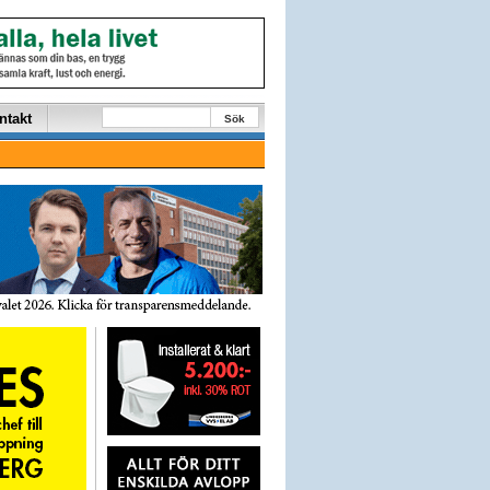
ntakt
Sök