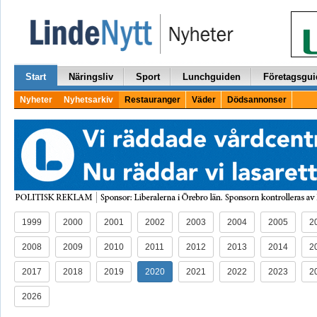
Start
Näringsliv
Sport
Lunchguiden
Företagsgui
Nyheter
Nyhetsarkiv
Restauranger
Väder
Dödsannonser
1999
2000
2001
2002
2003
2004
2005
2
2008
2009
2010
2011
2012
2013
2014
2
2017
2018
2019
2020
2021
2022
2023
2
2026