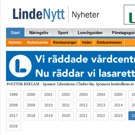
Start
Näringsliv
Sport
Lunchguiden
Företagsgui
Nyheter
Nyhetsarkiv
Restauranger
Väder
Dödsannonser
1999
2000
2001
2002
2003
2004
2005
2
2008
2009
2010
2011
2012
2013
2014
2
2017
2018
2019
2020
2021
2022
2023
2
2026