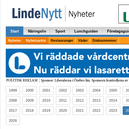
Start
Näringsliv
Sport
Lunchguiden
Företagsgui
Nyheter
Nyhetsarkiv
Restauranger
Väder
Dödsannonser
1999
2000
2001
2002
2003
2004
2005
2
2008
2009
2010
2011
2012
2013
2014
2
2017
2018
2019
2020
2021
2022
2023
2
2026