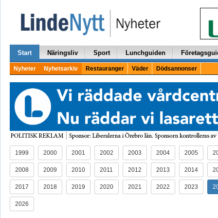
Start
Näringsliv
Sport
Lunchguiden
Företagsgui
Nyheter
Nyhetsarkiv
Restauranger
Väder
Dödsannonser
1999
2000
2001
2002
2003
2004
2005
2
2008
2009
2010
2011
2012
2013
2014
2
2017
2018
2019
2020
2021
2022
2023
2
2026