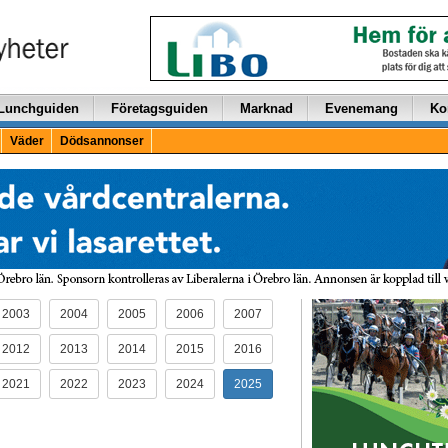
Lunchguiden
Företagsguiden
Marknad
Evenemang
Ko
Väder
Dödsannonser
2003
2004
2005
2006
2007
2012
2013
2014
2015
2016
2021
2022
2023
2024
2025