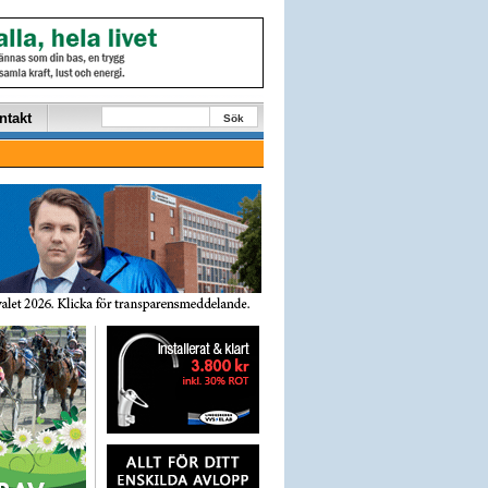
ntakt
Sök