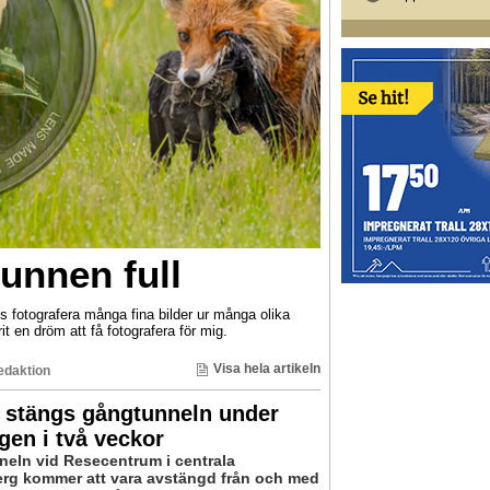
unnen full
s fotografera många fina bilder ur många olika
t en dröm att få fotografera för mig.
Visa hela artikeln
edaktion
 stängs gångtunneln under
gen i två veckor
eln vid Resecentrum i centrala
rg kommer att vara avstängd från och med