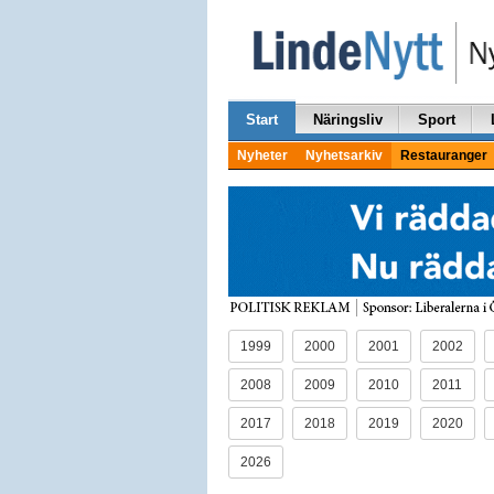
Start
Näringsliv
Sport
Nyheter
Nyhetsarkiv
Restauranger
1999
2000
2001
2002
2008
2009
2010
2011
2017
2018
2019
2020
2026