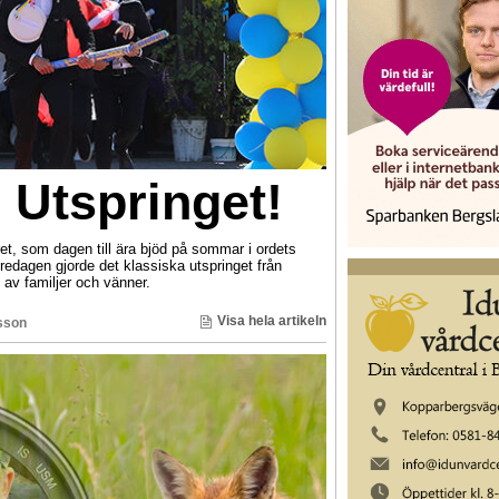
 Utspringet!
et, som dagen till ära bjöd på sommar i ordets
redagen gjorde det klassiska utspringet från
 av familjer och vänner.
Visa hela artikeln
sson