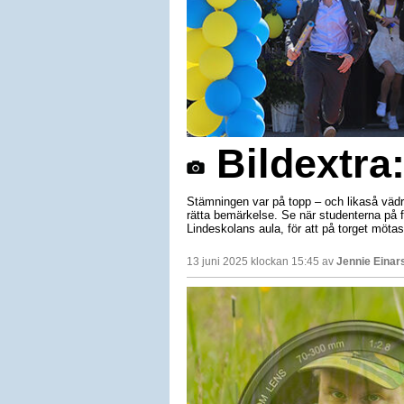
Bildextra:
Stämningen var på topp – och likaså vädr
rätta bemärkelse. Se när studenterna på f
Lindeskolans aula, för att på torget mötas
13 juni 2025 klockan 15:45 av
Jennie Einar