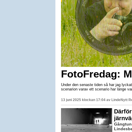
FotoFredag: M
Under den senaste tiden så har jag lyckat
scenarion varav ett scenario har länge vari
13 juni 2025 klockan 17:04 av
LindeNytt R
Därför
järnvä
Gångtunn
Lindesbe