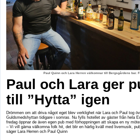
Paul Quinn och Lara Herren välkomnar till Bergsgårdens bar. F
Paul och Lara ger p
till ”Hytta” igen
Drömmen om att driva något eget blev verklighet när Lara och Paul tog öv
Guldsmedshyttan tidigare i somras. Nu fylls hotellet av gäster från hela 
fredag öppnar de även egen pub med förhoppningen att skapa en ny mötes
– Vi vill gärna välkomna folk hit, det blir en härlig kväll med livemusik, p
säger Lara Herren och Paul Quinn