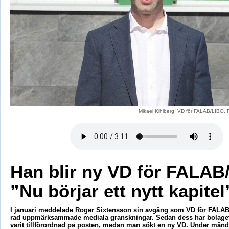
Mikael Kihlberg, VD för FALAB/LIBO. 
Han blir ny VD för FALAB
”Nu börjar ett nytt kapitel
I januari meddelade Roger Sixtensson sin avgång som VD för FALAB/
rad uppmärksammade mediala granskningar. Sedan dess har bolage
varit tillförordnad på posten, medan man sökt en ny VD. Under må