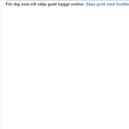
För dig som vill sälja guld tryggt online:
Sälja guld med Guldb