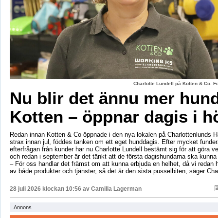
Charlotte Lundell på Kotten & Co. 
Nu blir det ännu mer hun
Kotten – öppnar dagis i h
Redan innan Kotten & Co öppnade i den nya lokalen på Charlottenlunds 
strax innan jul, föddes tanken om ett eget hunddagis. Efter mycket fund
efterfrågan från kunder har nu Charlotte Lundell bestämt sig för att göra ve
och redan i september är det tänkt att de första dagishundarna ska kunna
– För oss handlar det främst om att kunna erbjuda en helhet, då vi redan h
av både produkter och tjänster, så det är den sista pusselbiten, säger Char
28 juli 2026 klockan 10:56 av
Camilla Lagerman
Annons