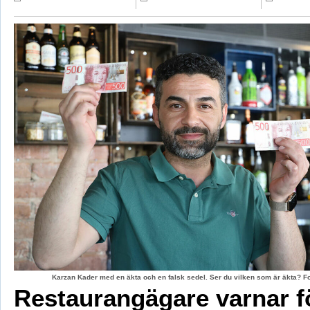
Karzan Kader med en äkta och en falsk sedel. Ser du vilken som är äkta? F
Restaurangägare varnar f