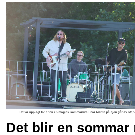
Det är upplagt för ännu en magisk sommarkväll när Martin på sjön går av stape
Det blir en sommar