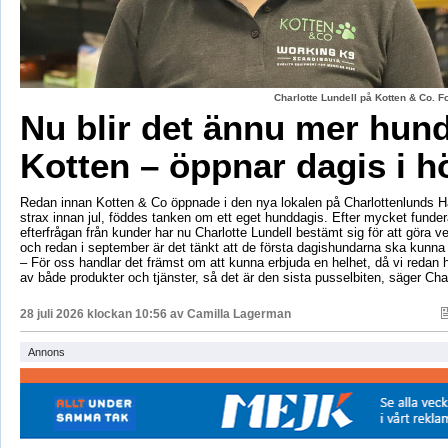
Charlotte Lundell på Kotten & Co. 
Nu blir det ännu mer hun
Kotten – öppnar dagis i h
Redan innan Kotten & Co öppnade i den nya lokalen på Charlottenlunds 
strax innan jul, föddes tanken om ett eget hunddagis. Efter mycket fund
efterfrågan från kunder har nu Charlotte Lundell bestämt sig för att göra ve
och redan i september är det tänkt att de första dagishundarna ska kunna
– För oss handlar det främst om att kunna erbjuda en helhet, då vi redan h
av både produkter och tjänster, så det är den sista pusselbiten, säger Char
28 juli 2026 klockan 10:56 av
Camilla Lagerman
Annons