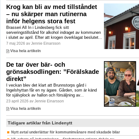
Krog kan bli av med tillståndet
– nu skärper man rutinerna
inför helgens stora fest
Brasseri All In i Lindesberg fick sitt
serveringstillstånd för alkohol indraget av kommunen
i slutet av april. Efter att krogen överklagat beslutet...
7 maj 2026 av Jennie Einarsson
Visa hela artikeln
De tar över bär- och
grönsaksodlingen: ”Förälskade
direkt”
I veckan blev det klart att Brunnstorps gård i
Ingelshyttan får en ny ägare. Gården, som är känd
för självplock av hallon och försäljning av...
23 april 2026 av Jennie Einarsson
Visa hela artikeln
Tidigare artiklar från Lindenytt
Nytt avtal underlättar för kommuninvånare med skadade bilar