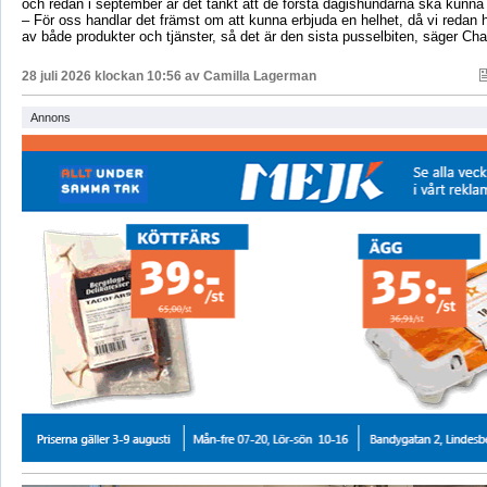
och redan i september är det tänkt att de första dagishundarna ska kunna
– För oss handlar det främst om att kunna erbjuda en helhet, då vi redan h
av både produkter och tjänster, så det är den sista pusselbiten, säger Char
28 juli 2026 klockan 10:56 av
Camilla Lagerman
Annons