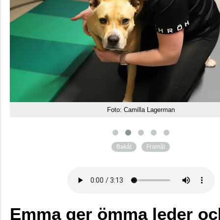
Foto: Camilla Lagerman
Bakåt
Framåt
Emma ger ömma leder oc