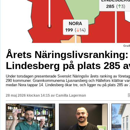
Graf
Årets Näringslivsranking:
Lindesberg på plats 285 a
Under torsdagen presenterade Svenskt Näringsliv årets ranking av företags
290 kommuner. Grannkommunerna Ljusnarsberg och Hällefors klättrar vard
medan Nora tappar 14. Lindesberg ökar tre, och ligger nu på plats 285 av 
28 maj 2026 klockan 14:15 av
Camilla Lagerman