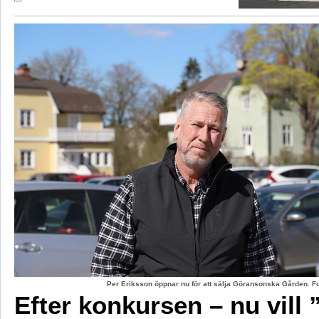
Per Eriksson öppnar nu för att sälja Göransonska Gården. F
Efter konkursen – nu vill 