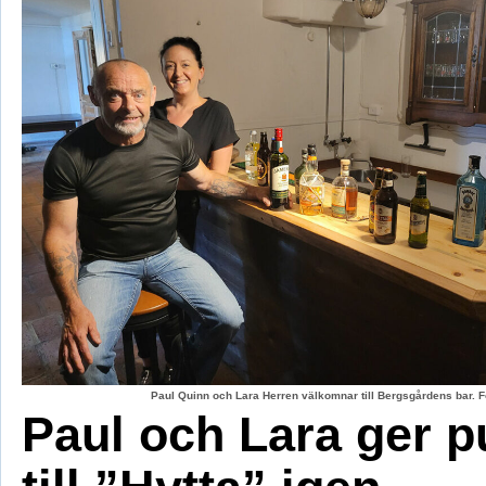
Paul Quinn och Lara Herren välkomnar till Bergsgårdens bar. F
Paul och Lara ger p