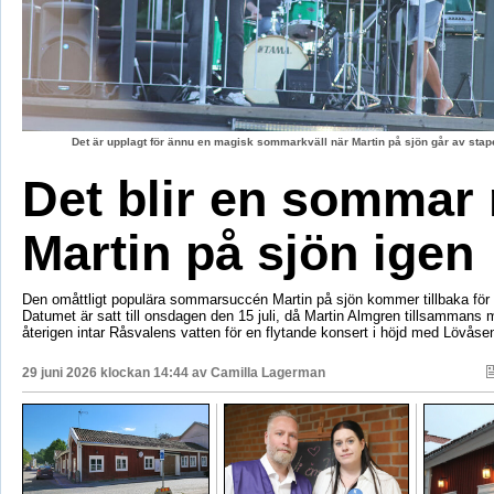
Det är upplagt för ännu en magisk sommarkväll när Martin på sjön går av stape
Det blir en sommar
Martin på sjön igen
Den omåttligt populära sommarsuccén Martin på sjön kommer tillbaka för e
Datumet är satt till onsdagen den 15 juli, då Martin Almgren tillsammans
återigen intar Råsvalens vatten för en flytande konsert i höjd med Lövåse
29 juni 2026 klockan 14:44 av
Camilla Lagerman