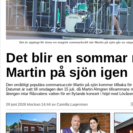
Det är upplagt för ännu en magisk sommarkväll när Martin på sjön går av stape
Det blir en sommar
Martin på sjön igen
Den omåttligt populära sommarsuccén Martin på sjön kommer tillbaka för e
Datumet är satt till onsdagen den 15 juli, då Martin Almgren tillsammans
återigen intar Råsvalens vatten för en flytande konsert i höjd med Lövåse
29 juni 2026 klockan 14:44 av
Camilla Lagerman