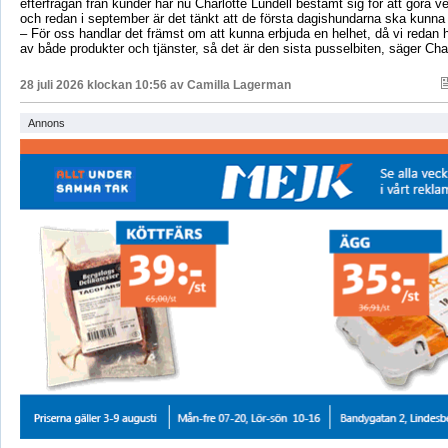
efterfrågan från kunder har nu Charlotte Lundell bestämt sig för att göra ve
och redan i september är det tänkt att de första dagishundarna ska kunna
– För oss handlar det främst om att kunna erbjuda en helhet, då vi redan h
av både produkter och tjänster, så det är den sista pusselbiten, säger Char
28 juli 2026 klockan 10:56 av
Camilla Lagerman
Annons