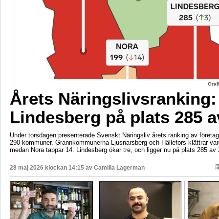
Graf
Årets Näringslivsranking:
Lindesberg på plats 285 a
Under torsdagen presenterade Svenskt Näringsliv årets ranking av företags
290 kommuner. Grannkommunerna Ljusnarsberg och Hällefors klättrar vard
medan Nora tappar 14. Lindesberg ökar tre, och ligger nu på plats 285 av 
28 maj 2026 klockan 14:15 av
Camilla Lagerman