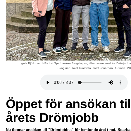
Ingela Björkman, HR-chef Sparbanken Bergslagen, tillsammans med tre Drömjobbare
Skoglund, Axel Tuomisto, samt Jonathan Rudman, VD E
Öppet för ansökan til
årets Drömjobb
Nu öppnar ansökan till ”Drömjobbet” för femtonde året i rad. Sparb