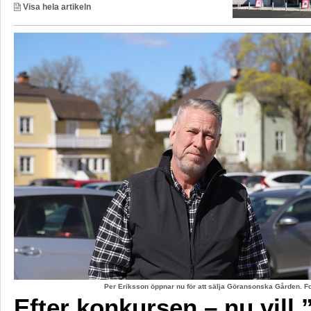
Visa hela artikeln
Per Eriksson öppnar nu för att sälja Göransonska Gården. F
Efter konkursen – nu vill 