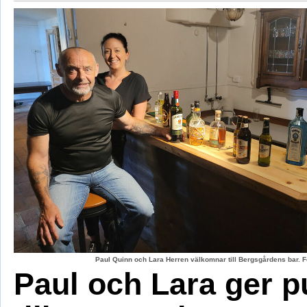
Paul Quinn och Lara Herren välkomnar till Bergsgårdens bar. F
Paul och Lara ger p