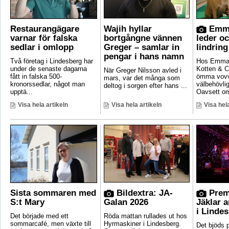
Restaurangägare
Wajih hyllar
Emma
varnar för falska
bortgångne vännen
leder o
sedlar i omlopp
Greger – samlar in
lindring
pengar i hans namn
Två företag i Lindesberg har
Hos Emma 
under de senaste dagarna
Kotten & C
När Greger Nilsson avled i
fått in falska 500-
ömma vovv
mars, var det många som
kronorssedlar, något man
välbehövli
deltog i sorgen efter hans ...
upptä...
Oavsett om
Visa hela artikeln
Visa hela artikeln
Visa hela
Sista sommaren med
Bildextra: JA-
Prem
S:t Mary
Galan 2026
Jäklar 
i Linde
Det började med ett
Röda mattan rullades ut hos
sommarcafé, men växte till
Hyrmaskiner i Lindesberg.
Det bjöds p