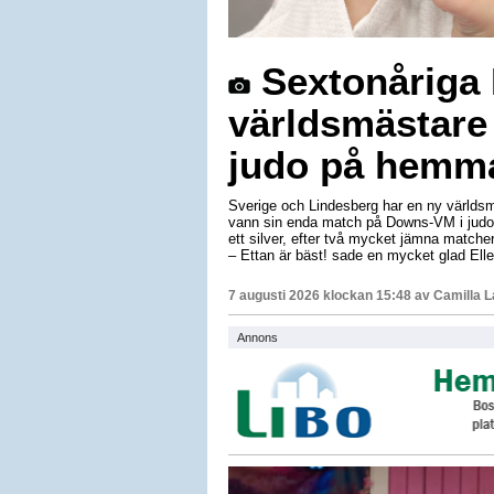
Sextonåriga E
världsmästare
judo på hemm
Sverige och Lindesberg har en ny världsm
vann sin enda match på Downs-VM i judo 
ett silver, efter två mycket jämna matche
– Ettan är bäst! sade en mycket glad Elle
7 augusti 2026 klockan 15:48 av
Camilla 
Annons