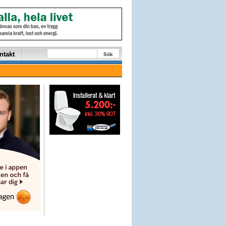
ntakt
Sök