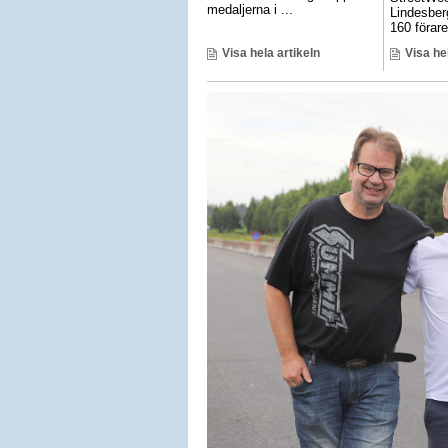
medaljerna i ...
Lindesber
160 förare 
Visa hela artikeln
Visa he