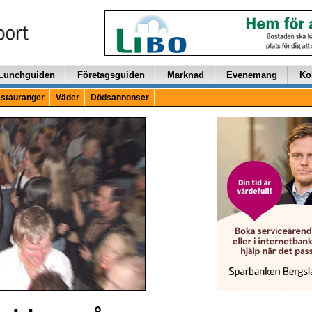
Lunchguiden
Företagsguiden
Marknad
Evenemang
Ko
stauranger
Väder
Dödsannonser