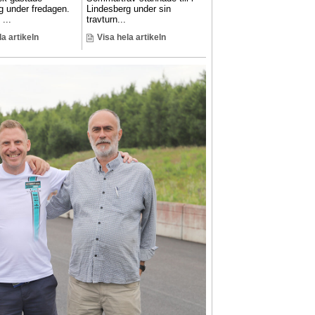
g under fredagen.
Lindesberg under sin
...
travturn...
la artikeln
Visa hela artikeln