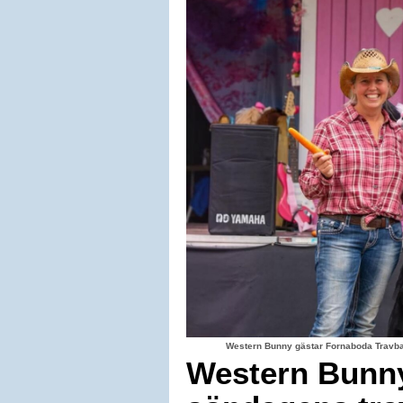
Western Bunny gästar Fornaboda Travba
Western Bunny