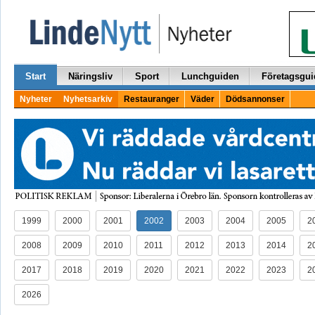
Start
Näringsliv
Sport
Lunchguiden
Företagsgui
Nyheter
Nyhetsarkiv
Restauranger
Väder
Dödsannonser
1999
2000
2001
2002
2003
2004
2005
2
2008
2009
2010
2011
2012
2013
2014
2
2017
2018
2019
2020
2021
2022
2023
2
2026