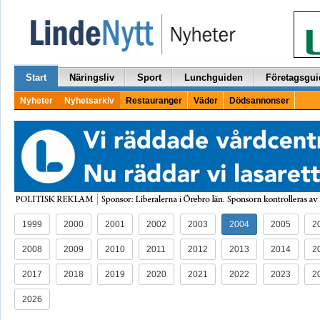
Start
Näringsliv
Sport
Lunchguiden
Företagsgui
Nyheter
Nyhetsarkiv
Restauranger
Väder
Dödsannonser
1999
2000
2001
2002
2003
2004
2005
2
2008
2009
2010
2011
2012
2013
2014
2
2017
2018
2019
2020
2021
2022
2023
2
2026