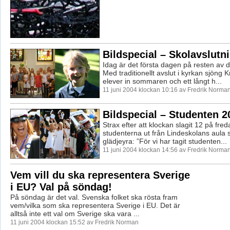
Bildspecial – Skolavslutni
Idag är det första dagen på resten av d
Med traditionellt avslut i kyrkan sjöng K
elever in sommaren och ett långt h...
11 juni 2004 klockan 10:16 av Fredrik Norma
Bildspecial – Studenten 2
Strax efter att klockan slagit 12 på fr
studenterna ut från Lindeskolans aula s
glädjeyra: ”För vi har tagit studenten...
11 juni 2004 klockan 14:56 av Fredrik Norma
Vem vill du ska representera Sverige
i EU? Val på söndag!
På söndag är det val. Svenska folket ska rösta fram
vem/vilka som ska representera Sverige i EU. Det är
alltså inte ett val om Sverige ska vara ...
11 juni 2004 klockan 15:52 av Fredrik Norman