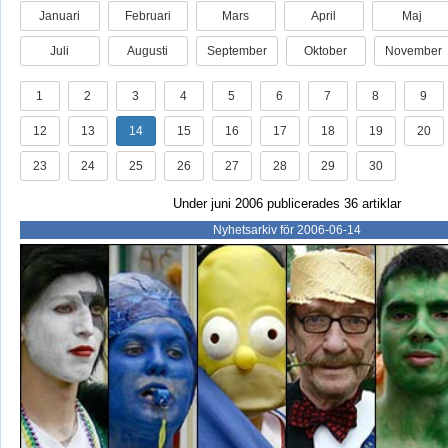
Januari
Februari
Mars
April
Maj
Juli
Augusti
September
Oktober
November
1
2
3
4
5
6
7
8
9
12
13
14
15
16
17
18
19
20
23
24
25
26
27
28
29
30
Under juni 2006 publicerades 36 artiklar
Nyhetsarkiv för 2006-06-14