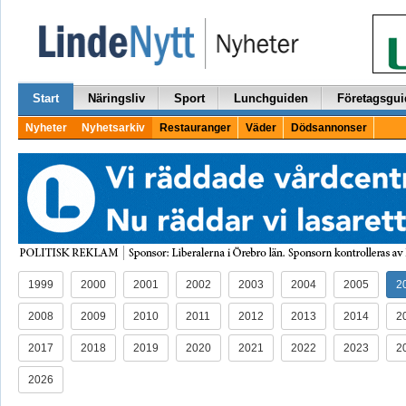
Start
Näringsliv
Sport
Lunchguiden
Företagsgui
Nyheter
Nyhetsarkiv
Restauranger
Väder
Dödsannonser
1999
2000
2001
2002
2003
2004
2005
2
2008
2009
2010
2011
2012
2013
2014
2
2017
2018
2019
2020
2021
2022
2023
2
2026