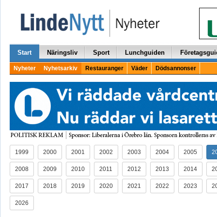
Start
Näringsliv
Sport
Lunchguiden
Företagsgui
Nyheter
Nyhetsarkiv
Restauranger
Väder
Dödsannonser
1999
2000
2001
2002
2003
2004
2005
2
2008
2009
2010
2011
2012
2013
2014
2
2017
2018
2019
2020
2021
2022
2023
2
2026