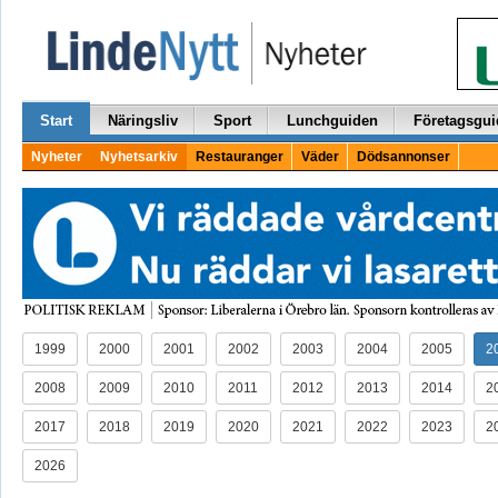
Start
Näringsliv
Sport
Lunchguiden
Företagsgui
Nyheter
Nyhetsarkiv
Restauranger
Väder
Dödsannonser
1999
2000
2001
2002
2003
2004
2005
2
2008
2009
2010
2011
2012
2013
2014
2
2017
2018
2019
2020
2021
2022
2023
2
2026