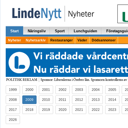
Start
Näringsliv
Sport
Lunchguiden
Företagsgui
Nyheter
Nyhetsarkiv
Restauranger
Väder
Dödsannonser
1999
2000
2001
2002
2003
2004
2005
2
2008
2009
2010
2011
2012
2013
2014
2
2017
2018
2019
2020
2021
2022
2023
2
2026