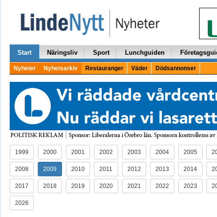
Start
Näringsliv
Sport
Lunchguiden
Företagsgui
Nyheter
Nyhetsarkiv
Restauranger
Väder
Dödsannonser
1999
2000
2001
2002
2003
2004
2005
2
2008
2009
2010
2011
2012
2013
2014
2
2017
2018
2019
2020
2021
2022
2023
2
2026