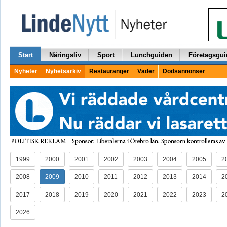
Start
Näringsliv
Sport
Lunchguiden
Företagsgui
Nyheter
Nyhetsarkiv
Restauranger
Väder
Dödsannonser
1999
2000
2001
2002
2003
2004
2005
2
2008
2009
2010
2011
2012
2013
2014
2
2017
2018
2019
2020
2021
2022
2023
2
2026