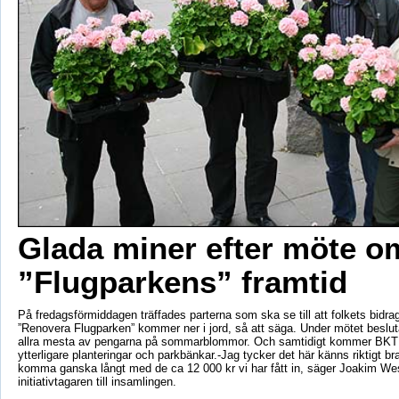
Glada miner efter möte o
”Flugparkens” framtid
På fredagsförmiddagen träffades parterna som ska se till att folkets bidrag
”Renovera Flugparken” kommer ner i jord, så att säga. Under mötet beslut
allra mesta av pengarna på sommarblommor. Och samtidigt kommer BKT 
ytterligare planteringar och parkbänkar.-Jag tycker det här känns riktigt b
komma ganska långt med de ca 12 000 kr vi har fått in, säger Joakim W
initiativtagaren till insamlingen.