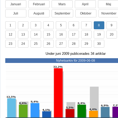
Januari
Februari
Mars
April
Maj
Juli
Augusti
September
Oktober
November
1
2
3
4
5
6
7
8
9
12
13
14
15
16
17
18
19
20
23
24
25
26
27
28
29
30
Under juni 2009 publicerades 34 artiklar
Nyhetsarkiv för 2009-06-08