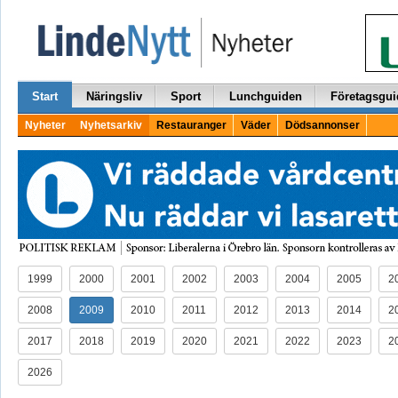
Start
Näringsliv
Sport
Lunchguiden
Företagsgui
Nyheter
Nyhetsarkiv
Restauranger
Väder
Dödsannonser
1999
2000
2001
2002
2003
2004
2005
2
2008
2009
2010
2011
2012
2013
2014
2
2017
2018
2019
2020
2021
2022
2023
2
2026