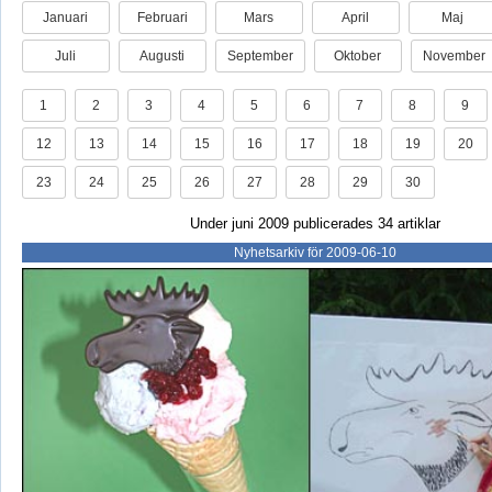
Januari
Februari
Mars
April
Maj
Juli
Augusti
September
Oktober
November
1
2
3
4
5
6
7
8
9
12
13
14
15
16
17
18
19
20
23
24
25
26
27
28
29
30
Under juni 2009 publicerades 34 artiklar
Nyhetsarkiv för 2009-06-10