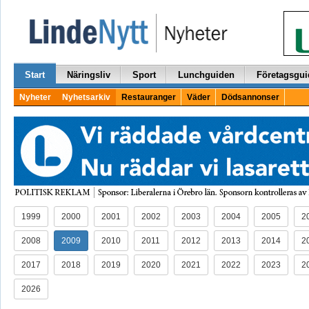
Start
Näringsliv
Sport
Lunchguiden
Företagsgui
Nyheter
Nyhetsarkiv
Restauranger
Väder
Dödsannonser
1999
2000
2001
2002
2003
2004
2005
2
2008
2009
2010
2011
2012
2013
2014
2
2017
2018
2019
2020
2021
2022
2023
2
2026