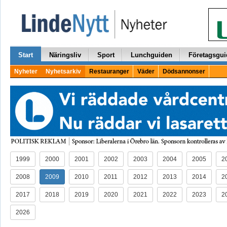
Start
Näringsliv
Sport
Lunchguiden
Företagsgui
Nyheter
Nyhetsarkiv
Restauranger
Väder
Dödsannonser
1999
2000
2001
2002
2003
2004
2005
2
2008
2009
2010
2011
2012
2013
2014
2
2017
2018
2019
2020
2021
2022
2023
2
2026