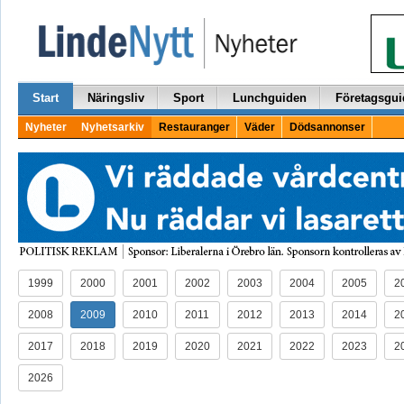
Start
Näringsliv
Sport
Lunchguiden
Företagsgui
Nyheter
Nyhetsarkiv
Restauranger
Väder
Dödsannonser
1999
2000
2001
2002
2003
2004
2005
2
2008
2009
2010
2011
2012
2013
2014
2
2017
2018
2019
2020
2021
2022
2023
2
2026