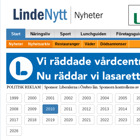
Start
Näringsliv
Sport
Lunchguiden
Företagsgui
Nyheter
Nyhetsarkiv
Restauranger
Väder
Dödsannonser
1999
2000
2001
2002
2003
2004
2005
2
2008
2009
2010
2011
2012
2013
2014
2
2017
2018
2019
2020
2021
2022
2023
2
2026