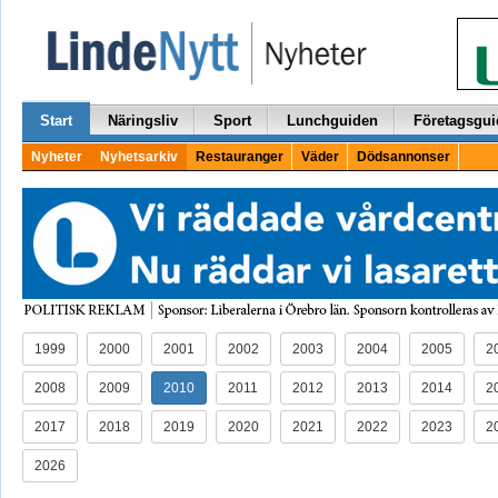
Start
Näringsliv
Sport
Lunchguiden
Företagsgui
Nyheter
Nyhetsarkiv
Restauranger
Väder
Dödsannonser
1999
2000
2001
2002
2003
2004
2005
2
2008
2009
2010
2011
2012
2013
2014
2
2017
2018
2019
2020
2021
2022
2023
2
2026