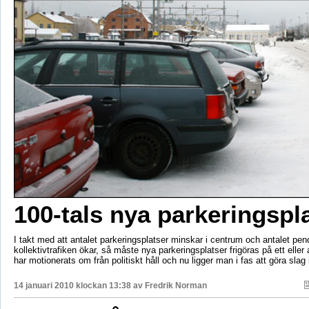
100-tals nya parkeringspl
I takt med att antalet parkeringsplatser minskar i centrum och antalet pend
kollektivtrafiken ökar, så måste nya parkeringsplatser frigöras på ett eller 
har motionerats om från politiskt håll och nu ligger man i fas att göra slag 
14 januari 2010 klockan 13:38 av
Fredrik Norman