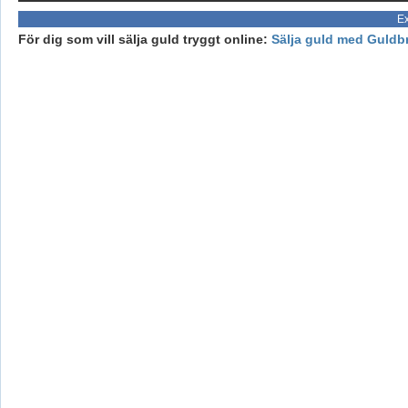
Ex
För dig som vill sälja guld tryggt online:
Sälja guld med Guldb