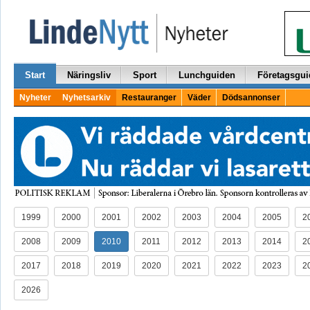
Start
Näringsliv
Sport
Lunchguiden
Företagsgui
Nyheter
Nyhetsarkiv
Restauranger
Väder
Dödsannonser
1999
2000
2001
2002
2003
2004
2005
2
2008
2009
2010
2011
2012
2013
2014
2
2017
2018
2019
2020
2021
2022
2023
2
2026