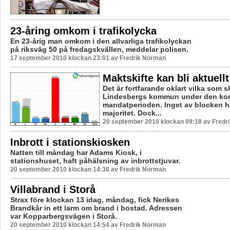
23-åring omkom i trafikolycka
En 23-årig man omkom i den allvarliga trafikolyckan
på riksväg 50 på fredagskvällen, meddelar polisen.
17 september 2010 klockan 23:01 av Fredrik Norman
Maktskifte kan bli aktuellt
Det är fortfarande oklart vilka som sk
Lindesbergs kommun under den k
mandatperioden. Inget av blocken ha
majoritet. Dock...
20 september 2010 klockan 09:18 av Fredr
Inbrott i stationskiosken
Natten till måndag har Adams Kiosk, i
stationshuset, haft påhälsning av inbrottstjuvar.
20 september 2010 klockan 14:30 av Fredrik Norman
Villabrand i Storå
Strax före klockan 13 idag, måndag, fick Nerikes
Brandkår in ett larm om brand i bostad. Adressen
var Kopparbergsvägen i Storå.
20 september 2010 klockan 14:54 av Fredrik Norman