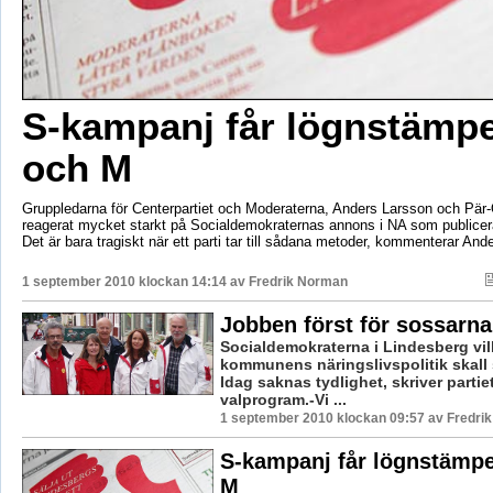
S-kampanj får lögnstämpe
och M
Gruppledarna för Centerpartiet och Moderaterna, Anders Larsson och Pär-
reagerat mycket starkt på Socialdemokraternas annons i NA som publicera
Det är bara tragiskt när ett parti tar till sådana metoder, kommenterar And
1 september 2010 klockan 14:14 av
Fredrik Norman
Jobben först för sossarna
Socialdemokraterna i Lindesberg vill
kommunens näringslivspolitik skall 
Idag saknas tydlighet, skriver partiet 
valprogram.-Vi ...
1 september 2010 klockan 09:57 av Fredri
S-kampanj får lögnstämpe
M