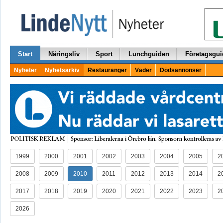
Start
Näringsliv
Sport
Lunchguiden
Företagsgui
Nyheter
Nyhetsarkiv
Restauranger
Väder
Dödsannonser
1999
2000
2001
2002
2003
2004
2005
2
2008
2009
2010
2011
2012
2013
2014
2
2017
2018
2019
2020
2021
2022
2023
2
2026