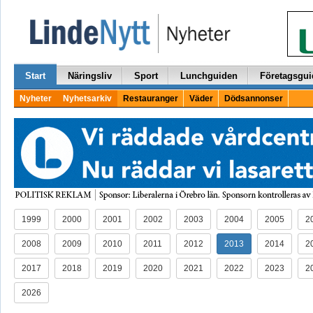
Start
Näringsliv
Sport
Lunchguiden
Företagsgui
Nyheter
Nyhetsarkiv
Restauranger
Väder
Dödsannonser
1999
2000
2001
2002
2003
2004
2005
2
2008
2009
2010
2011
2012
2013
2014
2
2017
2018
2019
2020
2021
2022
2023
2
2026