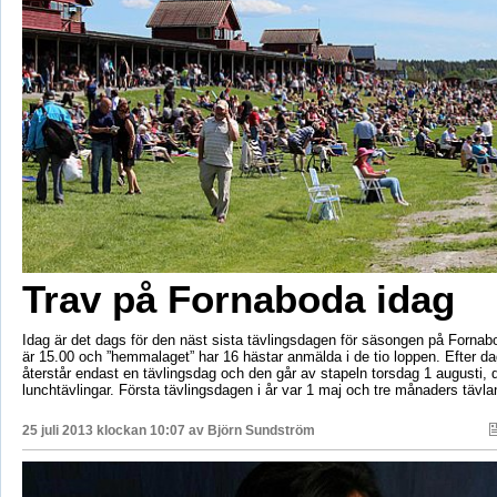
Trav på Fornaboda idag
Idag är det dags för den näst sista tävlingsdagen för säsongen på Fornabo
är 15.00 och ”hemmalaget” har 16 hästar anmälda i de tio loppen. Efter da
återstår endast en tävlingsdag och den går av stapeln torsdag 1 augusti, d
lunchtävlingar. Första tävlingsdagen i år var 1 maj och tre månaders tävlan
25 juli 2013 klockan 10:07 av
Björn Sundström