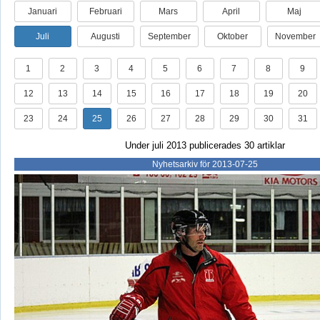
Januari
Februari
Mars
April
Maj
Juli
Augusti
September
Oktober
November
1
2
3
4
5
6
7
8
9
12
13
14
15
16
17
18
19
20
23
24
25
26
27
28
29
30
31
Under juli 2013 publicerades 30 artiklar
Nyhetsarkiv för 2013-07-25