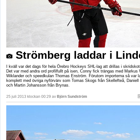
Strömberg laddar i Lind
I kväll var det dags för hela Örebro Hockeys SHL-lag att drillas i skridskot
Det var med andra ord profilfullt på isen, Conny fick trängas med Markus
Wiklander och speedkulan Thomas Enström. Förutom importerna så var lage
komplett med övriga nyförvärv som Tomas Skogs från Skellefteå, Daniell 
och Martin Johansson från Brynas.
25 juli 2013 klockan 00:29 av
Björn Sundström