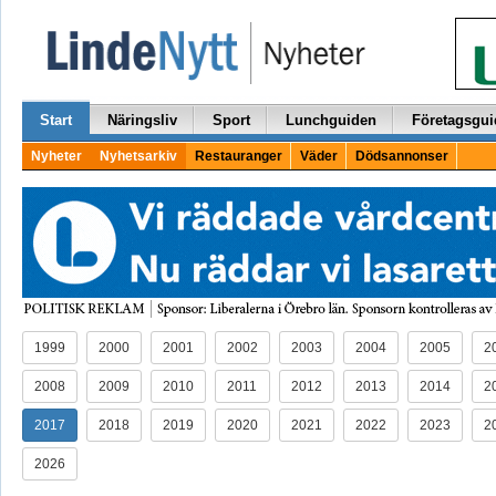
Start
Näringsliv
Sport
Lunchguiden
Företagsgui
Nyheter
Nyhetsarkiv
Restauranger
Väder
Dödsannonser
1999
2000
2001
2002
2003
2004
2005
2
2008
2009
2010
2011
2012
2013
2014
2
2017
2018
2019
2020
2021
2022
2023
2
2026