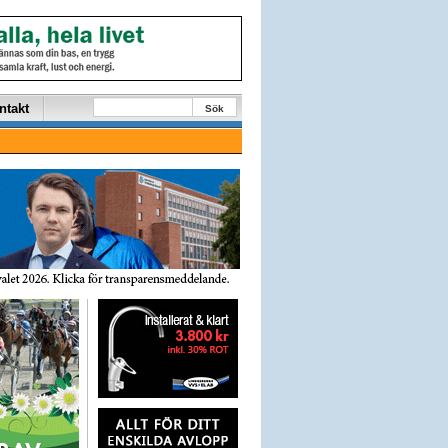
ntakt
Sök