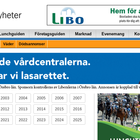
Lunchguiden
Företagsguiden
Marknad
Evenemang
Ko
Väder
Dödsannonser
2003
2004
2005
2006
2007
2012
2013
2014
2015
2016
2021
2022
2023
2024
2025