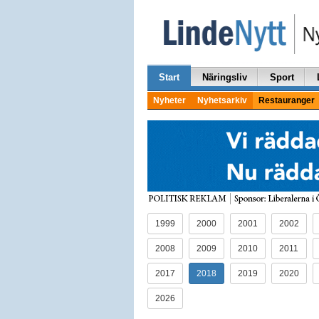
Start
Näringsliv
Sport
Nyheter
Nyhetsarkiv
Restauranger
1999
2000
2001
2002
2008
2009
2010
2011
2017
2018
2019
2020
2026