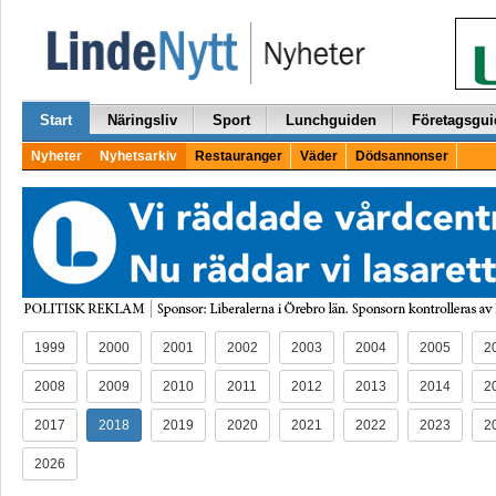
Start
Näringsliv
Sport
Lunchguiden
Företagsgui
Nyheter
Nyhetsarkiv
Restauranger
Väder
Dödsannonser
1999
2000
2001
2002
2003
2004
2005
2
2008
2009
2010
2011
2012
2013
2014
2
2017
2018
2019
2020
2021
2022
2023
2
2026