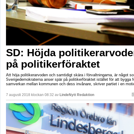
SD: Höjda politikerarvode
på politikerföraktet
Att höja politikerarvoden och samtidigt skära i förvaltningarna, är något s
Sverigedemokraterna anser spär på politikerföraktet istället för att bygga 
samverkan mellan kommunen och dess invånare, skriver partiet i en moti
7 augusti 2018 klockan 08:32 av
LindeNytt Redaktion