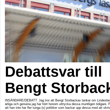
Debattsvar till
Bengt Storbac
INSÄNDARE/DEBATT: Jag tror att Bengt Storbackas tankar om Lindesber
ärliga och genuina jag har hört honom uttrycka dessa muntligen tidigare. 
att han inte har fler tunga (s) politiker som backar upp dessa med att skri