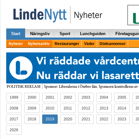
Start
Näringsliv
Sport
Lunchguiden
Företagsgui
Nyheter
Nyhetsarkiv
Restauranger
Väder
Dödsannonser
1999
2000
2001
2002
2003
2004
2005
2
2008
2009
2010
2011
2012
2013
2014
2
2017
2018
2019
2020
2021
2022
2023
2
2026