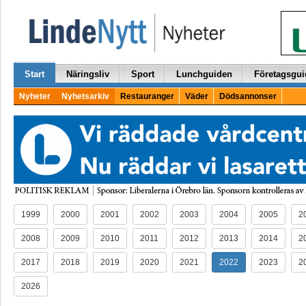
Start
Näringsliv
Sport
Lunchguiden
Företagsgui
Nyheter
Nyhetsarkiv
Restauranger
Väder
Dödsannonser
1999
2000
2001
2002
2003
2004
2005
2
2008
2009
2010
2011
2012
2013
2014
2
2017
2018
2019
2020
2021
2022
2023
2
2026