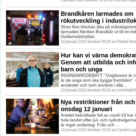
Brandkåren larmades om
rökutveckling i industrilo
Strax före klockan åtta på måndagsmo
larmades Nerikes Brandkår ut till en ind
Guldsmedshyttan.
10 januari 2022 klockan 08:30 av Fredrik No
Hur kan vi värna demokra
Genom att utbilda och in
barn och unga
INSÄNDARE/DEBATT: ”Ungdomen är vår
är de unga som ska bygga framtiden”. C
använder och som använts i alla...
10 januari 2022 klockan 09:25 av LindeNytt R
Nya restriktioner från oc
onsdag 12 januari
Antalet bekräftade fall av covid-19 har ök
hela landet efter jul- och nyårshelgern
är inget undantag. Från och ...
10 januari 2022 klockan 15:15 av Camilla La