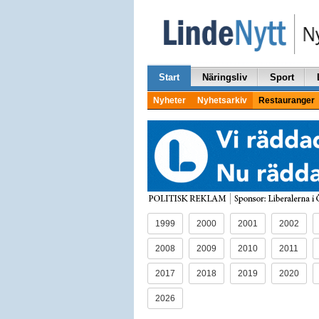
Start
Näringsliv
Sport
Nyheter
Nyhetsarkiv
Restauranger
1999
2000
2001
2002
2008
2009
2010
2011
2017
2018
2019
2020
2026