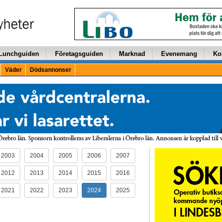
Lunchguiden
Företagsguiden
Marknad
Evenemang
Ko
Väder
Dödsannonser
2003
2004
2005
2006
2007
2012
2013
2014
2015
2016
2021
2022
2023
2024
2025