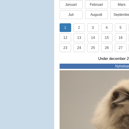
Januari
Februari
Mars
Juli
Augusti
Septembe
1
2
3
4
5
12
13
14
15
16
23
24
25
26
27
Under december 20
Nyhetsar