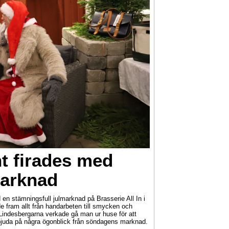
t firades med
marknad
 en stämningsfull julmarknad på Brasserie All In i
e fram allt från handarbeten till smycken och
 Lindesbergarna verkade gå man ur huse för att
 bjuda på några ögonblick från söndagens marknad.