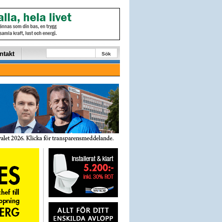
ntakt
Sök