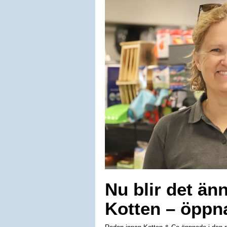
Nu blir det ä
Kotten – öppna