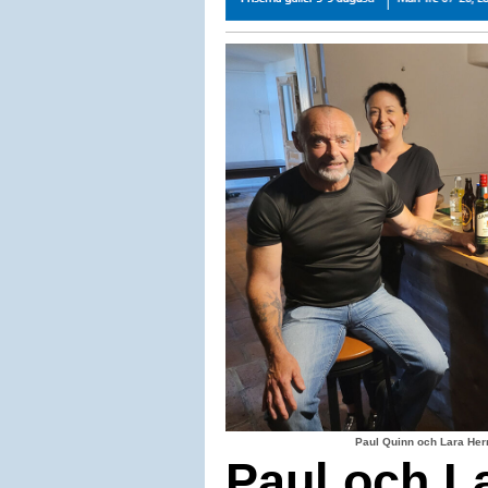
Paul Quinn och Lara Herr
Paul och La