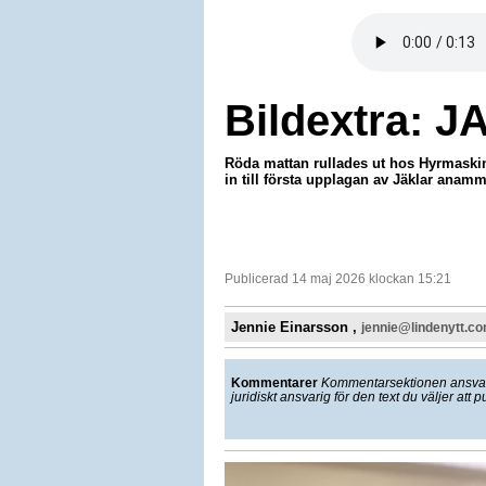
Bildextra: J
Röda mattan rullades ut hos Hyrmaski
in till första upplagan av Jäklar anamm
Publicerad 14 maj 2026 klockan 15:21
Jennie Einarsson ,
jennie@lindenytt.c
Kommentarer
Kommentarsektionen ansvarar
juridiskt ansvarig för den text du väljer att p