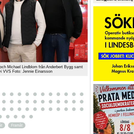
och Michael Lindblom från Anderbert Bygg samt
Kim Tour
vi VVS Foto: Jennie Einarsson
åt
Framåt