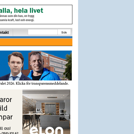
ntakt
Sök