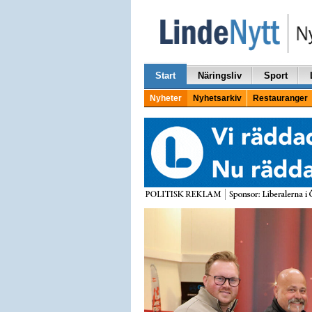
Start
Näringsliv
Sport
Nyheter
Nyhetsarkiv
Restauranger