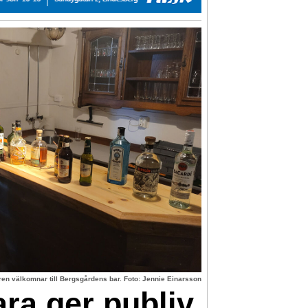
en välkomnar till Bergsgårdens bar. Foto: Jennie Einarsson
ra ger publiv