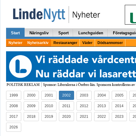
Start
Näringsliv
Sport
Lunchguiden
Företagsgui
Nyheter
Nyhetsarkiv
Restauranger
Väder
Dödsannonser
1999
2000
2001
2002
2003
2004
2005
2
2008
2009
2010
2011
2012
2013
2014
2
2017
2018
2019
2020
2021
2022
2023
2
2026