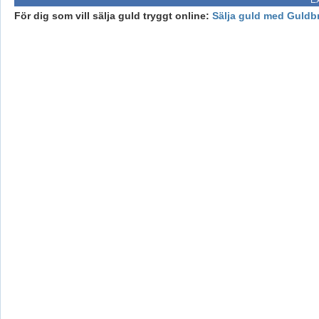
För dig som vill sälja guld tryggt online:
Sälja guld med Guldb