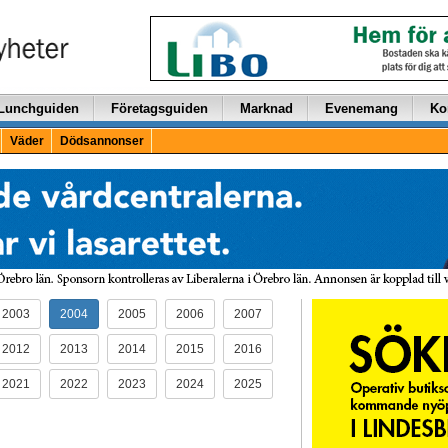
Lunchguiden
Företagsguiden
Marknad
Evenemang
Ko
Väder
Dödsannonser
2003
2004
2005
2006
2007
2012
2013
2014
2015
2016
2021
2022
2023
2024
2025