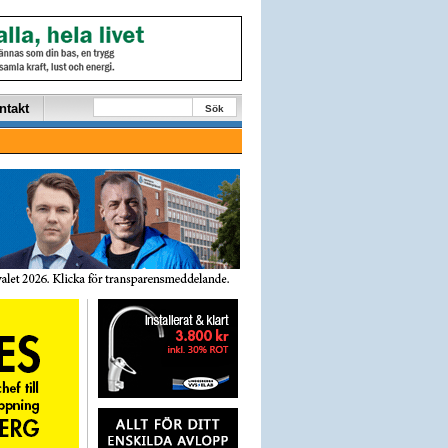
ntakt
Sök