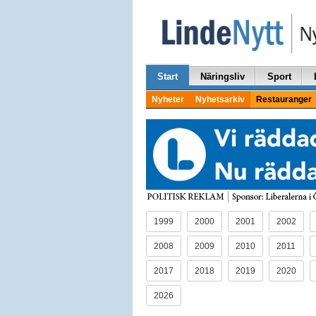
Start
Näringsliv
Sport
Nyheter
Nyhetsarkiv
Restauranger
1999
2000
2001
2002
2008
2009
2010
2011
2017
2018
2019
2020
2026