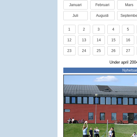
Januari
Februari
Mars
Juli
Augusti
Septembe
1
2
3
4
5
12
13
14
15
16
23
24
25
26
27
Under april 200
Nyhetsar