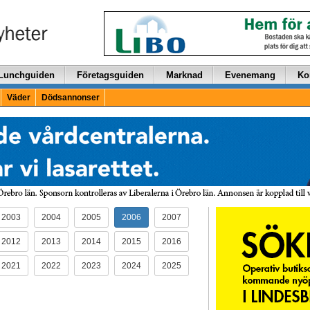
Lunchguiden
Företagsguiden
Marknad
Evenemang
Ko
Väder
Dödsannonser
2003
2004
2005
2006
2007
2012
2013
2014
2015
2016
2021
2022
2023
2024
2025