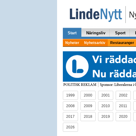
Start
Näringsliv
Sport
Nyheter
Nyhetsarkiv
Restauranger
1999
2000
2001
2002
2008
2009
2010
2011
2017
2018
2019
2020
2026