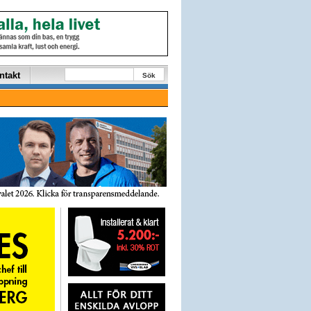
ntakt
Sök