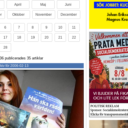
April
Maj
Juni
r
Oktober
November
December
6
7
8
9
10
11
17
18
19
20
21
22
28
06 publicerades 35 artiklar
kiv för 2006-02-13