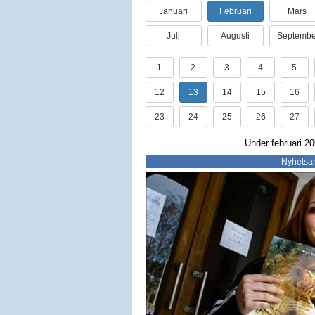
Januari
Februari
Mars
Juli
Augusti
Septembe
1
2
3
4
5
12
13
14
15
16
23
24
25
26
27
Under februari 20
Nyhetsar