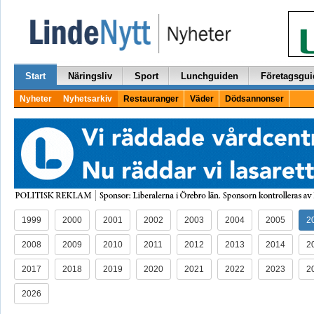
Start
Näringsliv
Sport
Lunchguiden
Företagsgui
Nyheter
Nyhetsarkiv
Restauranger
Väder
Dödsannonser
1999
2000
2001
2002
2003
2004
2005
2
2008
2009
2010
2011
2012
2013
2014
2
2017
2018
2019
2020
2021
2022
2023
2
2026