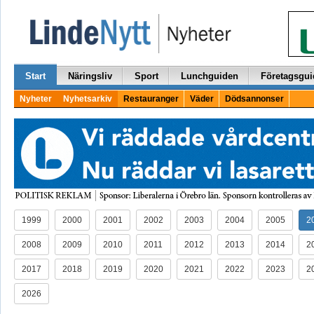
Start
Näringsliv
Sport
Lunchguiden
Företagsgui
Nyheter
Nyhetsarkiv
Restauranger
Väder
Dödsannonser
1999
2000
2001
2002
2003
2004
2005
2
2008
2009
2010
2011
2012
2013
2014
2
2017
2018
2019
2020
2021
2022
2023
2
2026