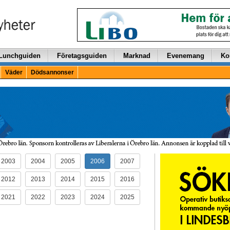
Lunchguiden
Företagsguiden
Marknad
Evenemang
Ko
Väder
Dödsannonser
2003
2004
2005
2006
2007
2012
2013
2014
2015
2016
2021
2022
2023
2024
2025