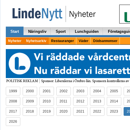
Start
Näringsliv
Sport
Lunchguiden
Företagsgui
Nyheter
Nyhetsarkiv
Restauranger
Väder
Dödsannonser
1999
2000
2001
2002
2003
2004
2005
2
2008
2009
2010
2011
2012
2013
2014
2
2017
2018
2019
2020
2021
2022
2023
2
2026