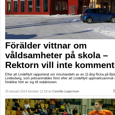
Förälder vittnar om
våldsamheter på skola –
Rektorn vill inte komment
Efter att LindeNytt rapporterat om misshandeln av en 11-årig flicka på Bjö
Lindesberg, som polisanmäldes först efter att LindeNytt uppmärksammat de
föräldrar hört av sig till redaktionen.
25 januari 2024 klockan 12:18 av
Camilla Lagerman