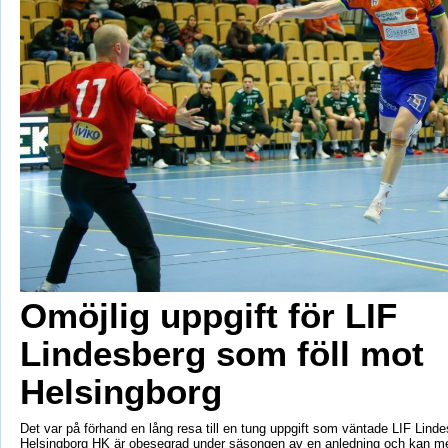
Omöjlig uppgift för LIF
Lindesberg som föll mot
Helsingborg
Det var på förhand en lång resa till en tung uppgift som väntade LIF Lind
Helsingborg HK är obesegrad under säsongen av en anledning och kan me