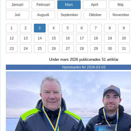
Januari
Februari
Mars
April
Maj
Juli
Augusti
September
Oktober
November
1
2
3
4
5
6
7
8
9
12
13
14
15
16
17
18
19
20
23
24
25
26
27
28
29
30
31
Under mars 2026 publicerades 51 artiklar
Nyhetsarkiv för 2026-03-03