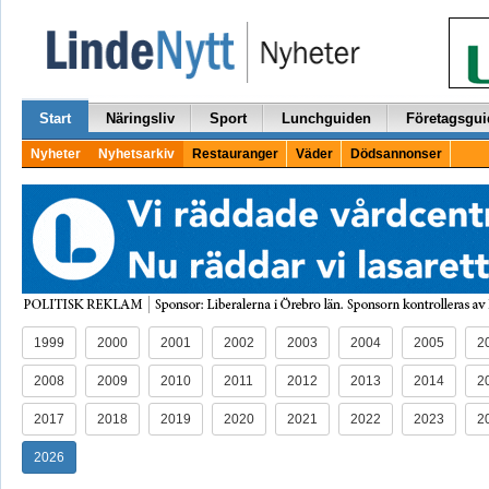
Start
Näringsliv
Sport
Lunchguiden
Företagsgui
Nyheter
Nyhetsarkiv
Restauranger
Väder
Dödsannonser
1999
2000
2001
2002
2003
2004
2005
2
2008
2009
2010
2011
2012
2013
2014
2
2017
2018
2019
2020
2021
2022
2023
2
2026