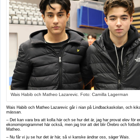
Wais Habib och Matheo Lazarevic. Foto: Camilla Lagerman
Wais Habib och Matheo Lazarevic går i nian på Lindbackaskolan, och kika
mässan.
– Det kan vara bra att kolla här och se hur det är, jag har provat elev för 
ekonomiprogrammet här också, men jag tror att det blir Örebro och fotboll
Matheo.
– Nu får vi ju se hur det är här, så vi kanske ändrar oss, säger Wais.