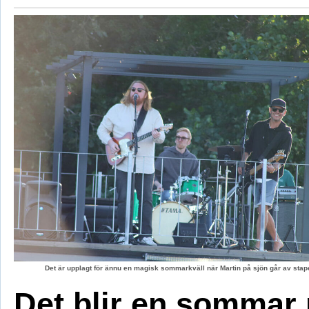
Det är upplagt för ännu en magisk sommarkväll när Martin på sjön går av stape
Det blir en sommar