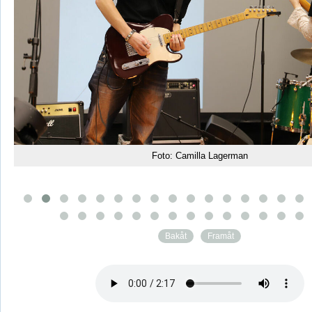
Foto: Camilla Lagerman
Bakåt
Framåt