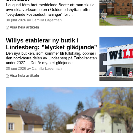
I augusti förra året meddelade Baettr att man skulle
avveckla verksamheten i Guldsmedshyttan, efter
"betydande kostnadsutmaningar” för ...
30 juni 2026 av Camilla Lagerman
Visa hela artikeln
Willys etablerar ny butik i
Lindesberg: ”Mycket glädjande”
Den nya butiken, som kommer bli fullskalig, öppnar i
den nordvästra delen av Lindesberg på Fotbollsgatan
under 2027. – Det är mycket glädjande...
30 juni 2026 av Camilla Lagerman
Visa hela artikeln