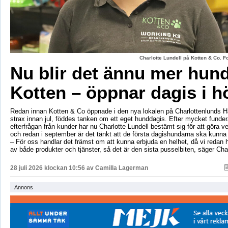
Charlotte Lundell på Kotten & Co. 
Nu blir det ännu mer hun
Kotten – öppnar dagis i h
Redan innan Kotten & Co öppnade i den nya lokalen på Charlottenlunds 
strax innan jul, föddes tanken om ett eget hunddagis. Efter mycket fund
efterfrågan från kunder har nu Charlotte Lundell bestämt sig för att göra ve
och redan i september är det tänkt att de första dagishundarna ska kunna
– För oss handlar det främst om att kunna erbjuda en helhet, då vi redan h
av både produkter och tjänster, så det är den sista pusselbiten, säger Char
28 juli 2026 klockan 10:56 av
Camilla Lagerman
Annons