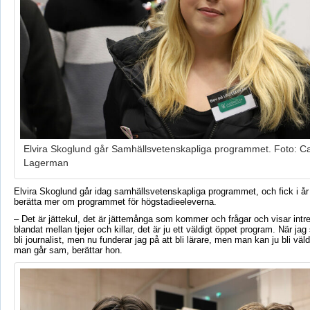
Elvira Skoglund går Samhällsvetenskapliga programmet. Foto: Ca
Lagerman
Elvira Skoglund går idag samhällsvetenskapliga programmet, och fick i år
berätta mer om programmet för högstadieeleverna.
– Det är jättekul, det är jättemånga som kommer och frågar och visar intr
blandat mellan tjejer och killar, det är ju ett väldigt öppet program. När jag s
bli journalist, men nu funderar jag på att bli lärare, men man kan ju bli väl
man går sam, berättar hon.