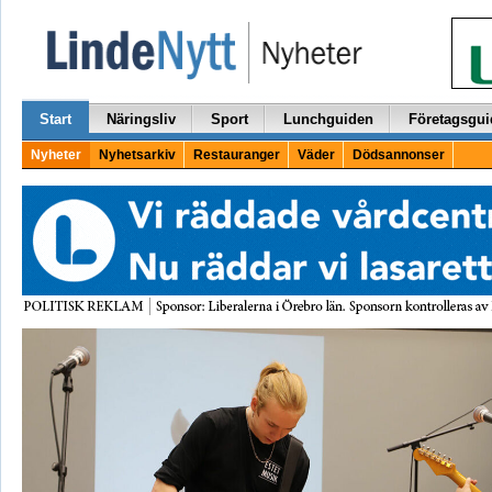
Start
Näringsliv
Sport
Lunchguiden
Företagsgui
Nyheter
Nyhetsarkiv
Restauranger
Väder
Dödsannonser