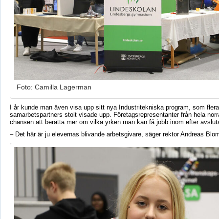
Foto: Camilla Lagerman
I år kunde man även visa upp sitt nya Industritekniska program, som fler
samarbetspartners stolt visade upp. Företagsrepresentanter från hela norr
chansen att berätta mer om vilka yrken man kan få jobb inom efter avsluta
– Det här är ju elevernas blivande arbetsgivare, säger rektor Andreas Blo