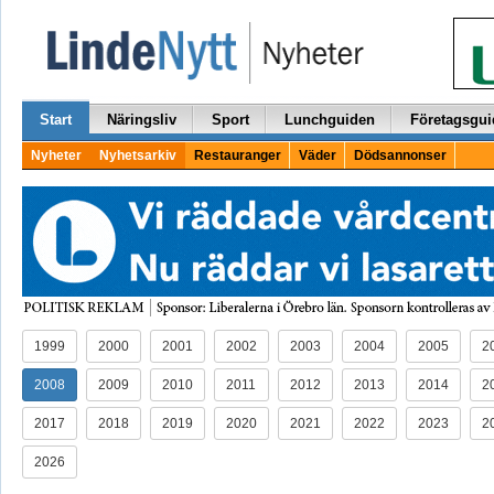
Start
Näringsliv
Sport
Lunchguiden
Företagsgui
Nyheter
Nyhetsarkiv
Restauranger
Väder
Dödsannonser
1999
2000
2001
2002
2003
2004
2005
2
2008
2009
2010
2011
2012
2013
2014
2
2017
2018
2019
2020
2021
2022
2023
2
2026