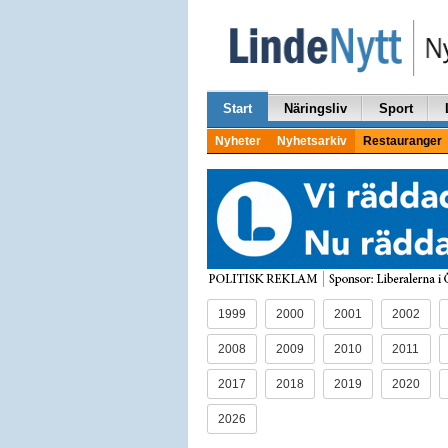
Start
Näringsliv
Sport
Nyheter
Nyhetsarkiv
Restauranger
1999
2000
2001
2002
2008
2009
2010
2011
2017
2018
2019
2020
2026