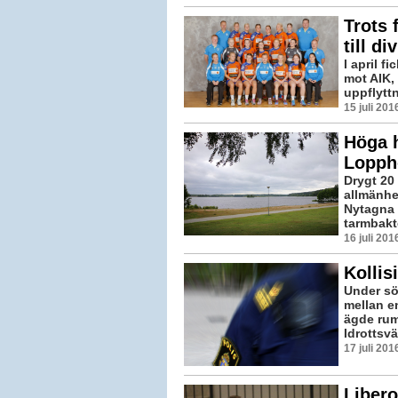
Trots 
till di
I april f
mot AIK, 
uppflyttn
15 juli 20
Höga h
Lopph
Drygt 20
allmänhe
Nytagna 
tarmbakte
16 juli 20
Kollis
Under sö
mellan e
ägde rum
Idrottsvä
17 juli 20
Libero