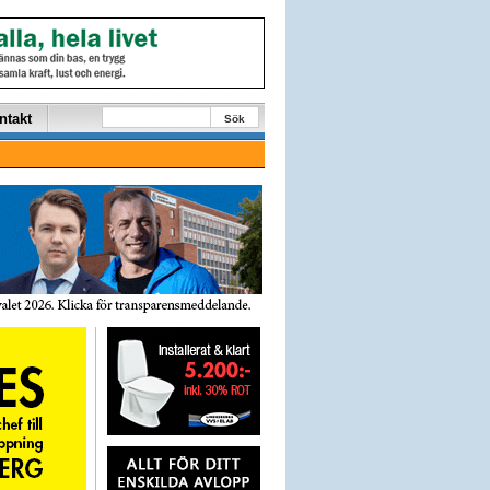
ntakt
Sök