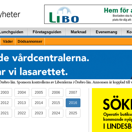
Lunchguiden
Företagsguiden
Marknad
Evenemang
Ko
Väder
Dödsannonser
2003
2004
2005
2006
2007
2012
2013
2014
2015
2016
2021
2022
2023
2024
2025