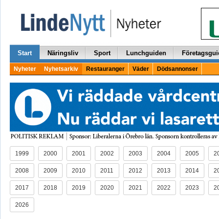
Start
Näringsliv
Sport
Lunchguiden
Företagsgui
Nyheter
Nyhetsarkiv
Restauranger
Väder
Dödsannonser
1999
2000
2001
2002
2003
2004
2005
2
2008
2009
2010
2011
2012
2013
2014
2
2017
2018
2019
2020
2021
2022
2023
2
2026