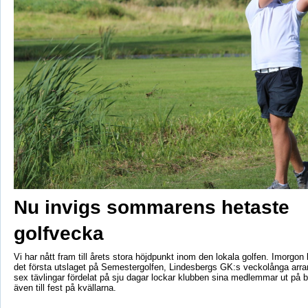
Nu invigs sommarens hetaste
golfvecka
Vi har nått fram till årets stora höjdpunkt inom den lokala golfen. Imorgon 
det första utslaget på Semestergolfen, Lindesbergs GK:s veckolånga ar
sex tävlingar fördelat på sju dagar lockar klubben sina medlemmar ut på 
även till fest på kvällarna.