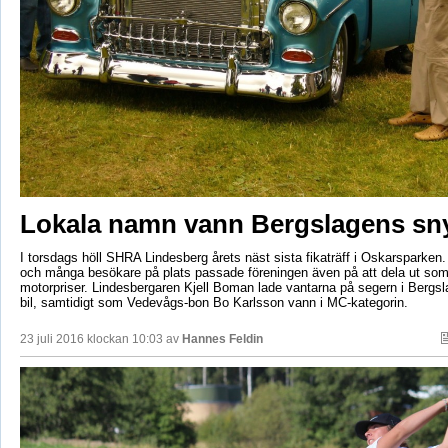
Lokala namn vann Bergslagens sn
I torsdags höll SHRA Lindesberg årets näst sista fikaträff i Oskarsparken.
och många besökare på plats passade föreningen även på att dela ut so
motorpriser. Lindesbergaren Kjell Boman lade vantarna på segern i Bergs
bil, samtidigt som Vedevågs-bon Bo Karlsson vann i MC-kategorin.
23 juli 2016 klockan 10:03 av
Hannes Feldin