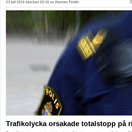
23 juli 2016 klockan 20:16 av
Hannes Feldin
Trafikolycka orsakade totalstopp på 