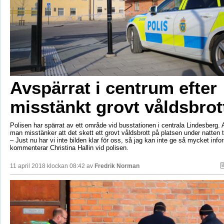
Avspärrat i centrum efter
misstänkt grovt våldsbrot
Polisen har spärrat av ett område vid busstationen i centrala Lindesberg. 
man misstänker att det skett ett grovt våldsbrott på platsen under natten t
– Just nu har vi inte bilden klar för oss, så jag kan inte ge så mycket infor
kommenterar Christina Hallin vid polisen.
11 april 2018 klockan 08:42 av
Fredrik Norman