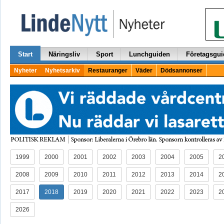
Start
Näringsliv
Sport
Lunchguiden
Företagsgui
Nyheter
Nyhetsarkiv
Restauranger
Väder
Dödsannonser
1999
2000
2001
2002
2003
2004
2005
2
2008
2009
2010
2011
2012
2013
2014
2
2017
2018
2019
2020
2021
2022
2023
2
2026