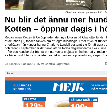
Charlotte Lundell på Kotten & Co. 
Nu blir det ännu mer hun
Kotten – öppnar dagis i h
Redan innan Kotten & Co öppnade i den nya lokalen på Charlottenlunds 
strax innan jul, föddes tanken om ett eget hunddagis. Efter mycket fund
efterfrågan från kunder har nu Charlotte Lundell bestämt sig för att göra ve
och redan i september är det tänkt att de första dagishundarna ska kunna
– För oss handlar det främst om att kunna erbjuda en helhet, då vi redan h
av både produkter och tjänster, så det är den sista pusselbiten, säger Char
28 juli 2026 klockan 10:56 av
Camilla Lagerman
Annons