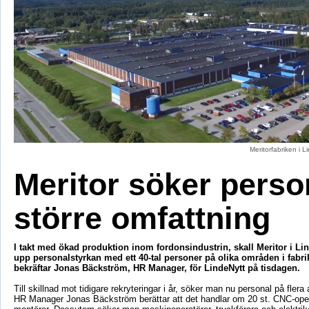
Meritorfabriken i L
Meritor söker person
större omfattning
I takt med ökad produktion inom fordonsindustrin, skall Meritor i Li
upp personalstyrkan med ett 40-tal personer på olika områden i fabri
bekräftar Jonas Bäckström, HR Manager, för LindeNytt på tisdagen.
Till skillnad mot tidigare rekryteringar i år, söker man nu personal på fler
HR Manager Jonas Bäckström berättar att det handlar om 20 st. CNC-oper