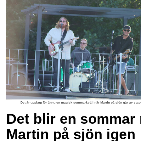
Det är upplagt för ännu en magisk sommarkväll när Martin på sjön går av stape
Det blir en sommar
Martin på sjön igen